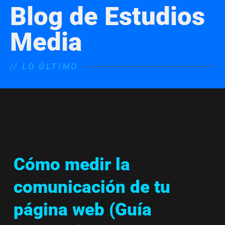
Blog de Estudios
Media
// LO ÚLTIMO
Cómo medir la
comunicación de tu
página web (Guía