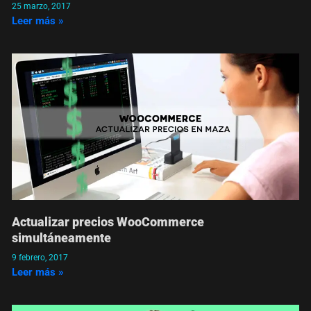
25 marzo, 2017
Leer más »
Actualizar precios WooCommerce
simultáneamente
9 febrero, 2017
Leer más »