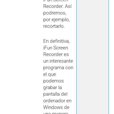
Recorder. Así
podremos,
por ejemplo,
recortarlo.
En definitiva,
iFun Screen
Recorder es
un interesante
programa con
el que
podemos
grabar la
pantalla del
ordenador en
Windows de
una manera