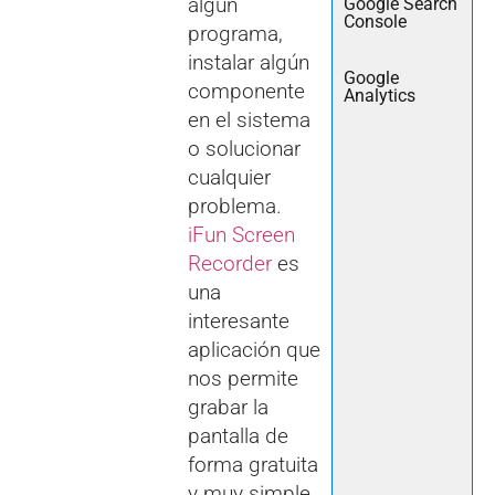
algún
Google Search
Console
programa,
instalar algún
Google
componente
Analytics
en el sistema
o solucionar
cualquier
problema.
iFun Screen
Recorder
es
una
interesante
aplicación que
nos permite
grabar la
pantalla de
forma gratuita
y muy simple.