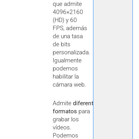
que admite
4096×2160
(HD) y 60
FPS, además
de una tasa
de bits
personalizada.
Igualmente
podemos
habilitar la
cámara web.
Admite
diferentes
formatos
para
grabar los
vídeos.
Podemos