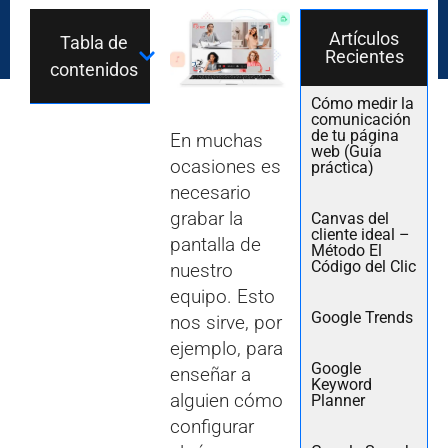
Artículos
Tabla de
Recientes
contenidos
Cómo medir la
comunicación
de tu página
En muchas
web (Guía
ocasiones es
práctica)
necesario
grabar la
Canvas del
cliente ideal –
pantalla de
Método El
Código del Clic
nuestro
equipo. Esto
Google Trends
nos sirve, por
ejemplo, para
Google
enseñar a
Keyword
alguien cómo
Planner
configurar