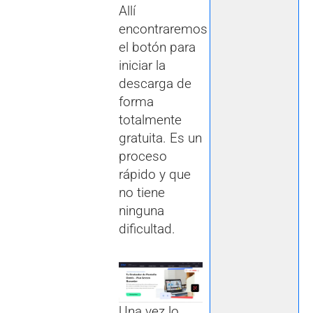
Allí
encontraremos
el botón para
iniciar la
descarga de
forma
totalmente
gratuita. Es un
proceso
rápido y que
no tiene
ninguna
dificultad.
Una vez lo