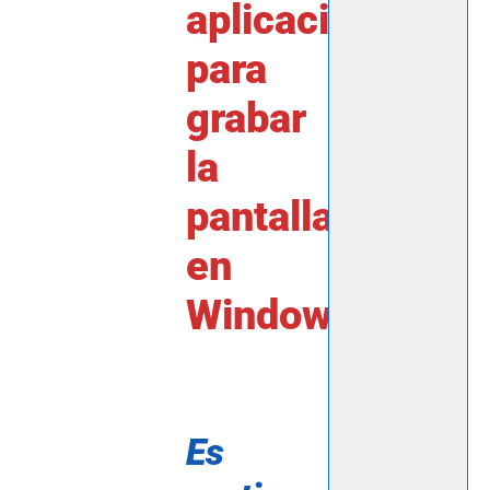
aplicación
para
grabar
la
pantalla
en
Windows.
Es