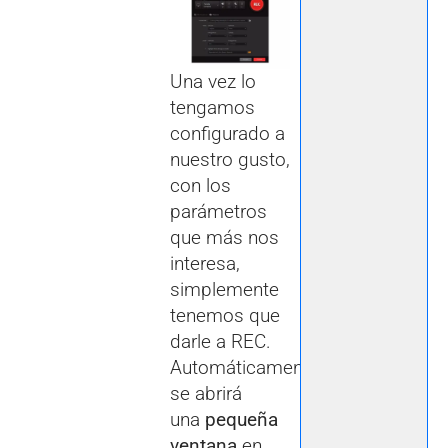
Una vez lo
tengamos
configurado a
nuestro gusto,
con los
parámetros
que más nos
interesa,
simplemente
tenemos que
darle a REC.
Automáticamente
se abrirá
una
pequeña
ventana
en