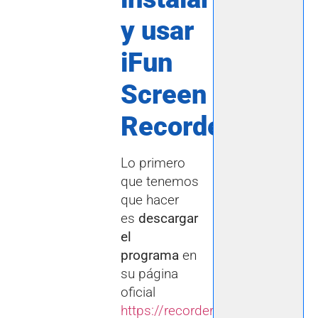
y usar
iFun
Screen
Recorder
Lo primero
que tenemos
que hacer
es
descargar
el
programa
en
su página
oficial
https://recorder.iobit.com/es/