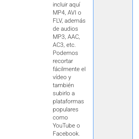
incluir aquí
MP4, AVI o
FLV, además
de audios
MP3, AAC,
AC3, etc.
Podemos
recortar
fácilmente el
vídeo y
también
subirlo a
plataformas
populares
como
YouTube o
Facebook.