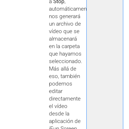
a
Stop
,
automáticamente
nos generará
un archivo de
vídeo que se
almacenará
en la carpeta
que hayamos
seleccionado.
Más allá de
eso, también
podemos
editar
directamente
el vídeo
desde la
aplicación de
iFun Screen