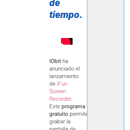
de
tiempo.
IObit
ha
anunciado el
lanzamiento
de
iFun
Screen
Recorder
.
Este
programa
gratuito
permite
grabar la
pantalla de