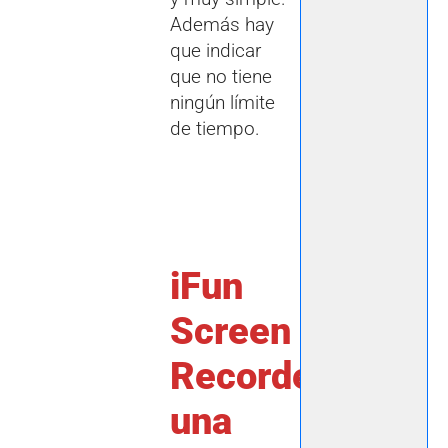
Además hay
que indicar
que no tiene
ningún límite
de tiempo.
iFun
Screen
Recorder,
una