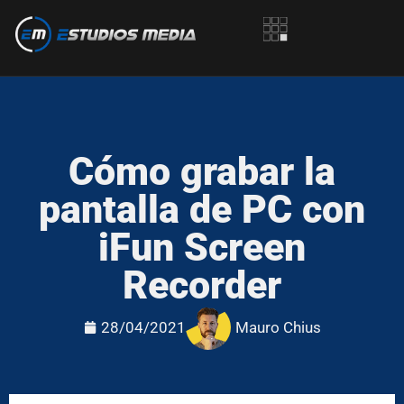
Cómo grabar la
pantalla de PC con
iFun Screen
Recorder
28/04/2021
Mauro Chius