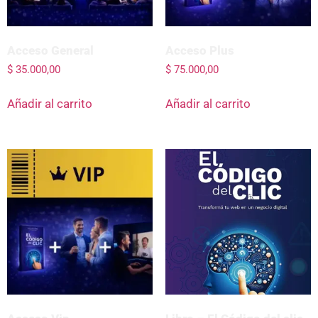
Acceso General
Acceso Plus
$
35.000,00
$
75.000,00
Añadir al carrito
Añadir al carrito