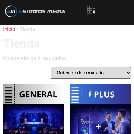
Inicio
/ Tienda
Tienda
Mostrando los 4 resultados