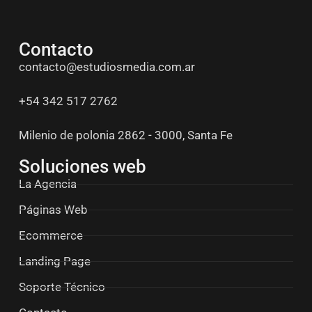
Contacto
contacto@estudiosmedia.com.ar
+54 342 517 2762
Milenio de polonia 2862 - 3000, Santa Fe
Soluciones web
La Agencia
Páginas Web
Ecommerce
Landing Page
Soporte Técnico