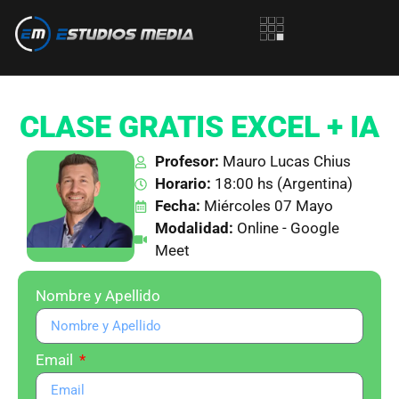
CLASE GRATIS EXCEL + IA
Profesor:
Mauro Lucas Chius
Horario:
18:00 hs (Argentina)
Fecha:
Miércoles 07 Mayo
Modalidad:
Online - Google
Meet
Nombre y Apellido
Email