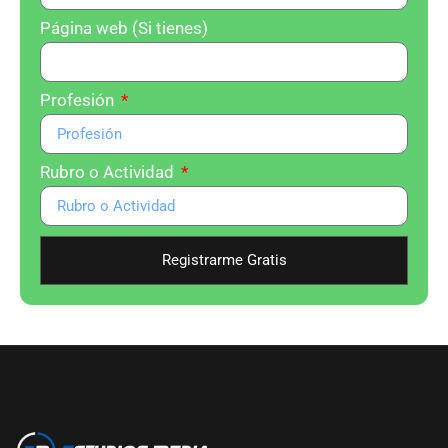
Página web (Si tienes)
Profesión
Rubro o Actividad
Registrarme Gratis